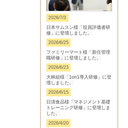
2026/7/3
日本サムスン様「役員評価者研
修」に登壇しました
。
2026/6/25
ファミリーマート様「新任管理
職研修」に登壇しました
。
2026/6/23
大林組様「1on1導入研修」に登
壇しました
。
2026/6/15
日清食品様「マネジメント基礎
トレーニング研修」に登壇しま
した
。
2026/4/20