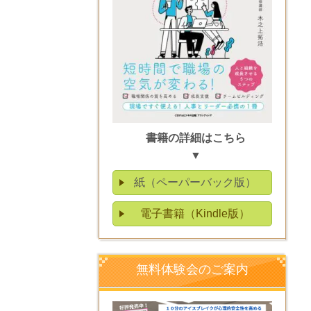
書籍の詳細はこちら
▼
紙（ペーパーバック版）
電子書籍（Kindle版）
無料体験会のご案内