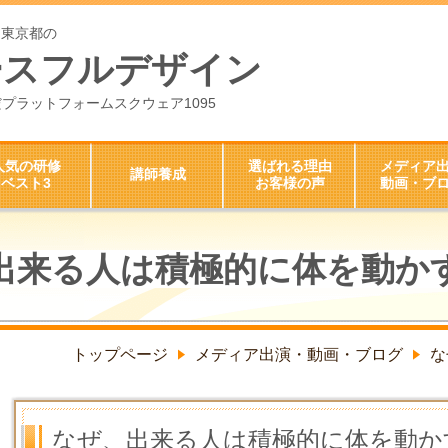
ら東京都の
ースフルデザイン
ちよだプラットフォームスクウェア1095
人気の研修
選ばれる理由
メディア
講師養成
ベスト3
お客様の声
動画・ブ
出来る人は積極的に体を動か
トップページ
メディア出演・動画・ブログ
な
なぜ、出来る人は積極的に体を動か