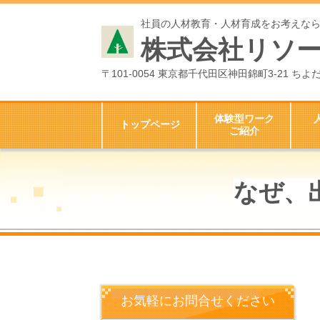
社員の人材教育・人材育成をお考えな
株式会社リソ
〒101-0054 東京都千代田区神田錦町3-21 
体験型ワーク
トップページ
ご紹介
なぜ、
お気軽にお問合せください