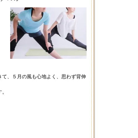
きて、５月の風も心地よく、思わず背伸
す。