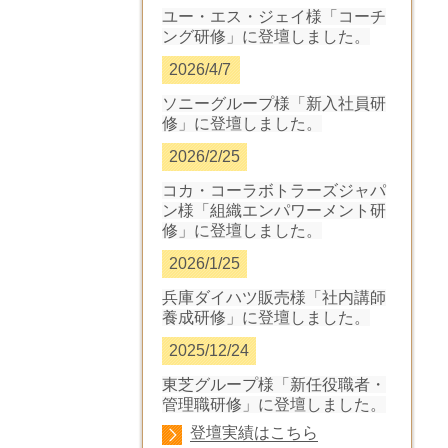
ユー・エス・ジェイ様「コーチ
ング研修」に登壇しました。
2026/4/7
ソニーグループ様「新入社員研
修」に登壇しました
。
2026/2/25
コカ・コーラボトラーズジャパ
ン様「組織エンパワーメント研
修」に登壇しました
。
2026/1/25
兵庫ダイハツ販売様「社内講師
養成研修」に登壇しました
。
2025/12/24
東芝グループ様「新任役職者・
管理職研修」に登壇しました。
登壇実績はこちら