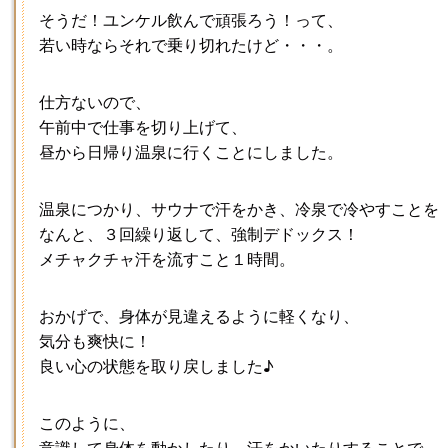
そうだ！ユンケル飲んで頑張ろう！って、
若い時ならそれで乗り切れたけど・・・。
仕方ないので、
午前中で仕事を切り上げて、
昼から日帰り温泉に行くことにしました。
温泉につかり、サウナで汗をかき、冷泉で冷やすことを
なんと、３回繰り返して、強制デドックス！
メチャクチャ汗を流すこと１時間。
おかげで、身体が見違えるように軽くなり、
気分も爽快に！
良い心の状態を取り戻しました♪
このように、
意識して身体を動かしたり、汗をかいたりすることで、