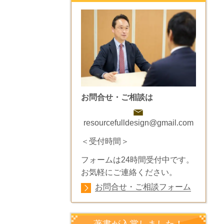
お問合せ・ご相談は
resourcefulldesign@gmail.com
＜受付時間＞
フォームは24時間受付中です。
お気軽にご連絡ください。
お問合せ・ご相談フォーム
著書が入賞しました！