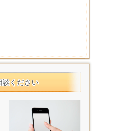
。
相談ください