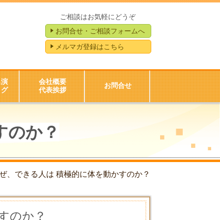
ご相談はお気軽にどうぞ
お問合せ・ご相談フォームへ
メルマガ登録はこちら
出演
会社概要
お問合せ
ログ
代表挨拶
すのか？
ぜ、できる人は 積極的に体を動かすのか？
すのか？