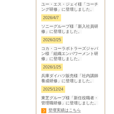
ユー・エス・ジェイ様「コーチ
ング研修」に登壇しました。
2026/4/7
ソニーグループ様「新入社員研
修」に登壇しました
。
2026/2/25
コカ・コーラボトラーズジャパ
ン様「組織エンパワーメント研
修」に登壇しました
。
2026/1/25
兵庫ダイハツ販売様「社内講師
養成研修」に登壇しました
。
2025/12/24
東芝グループ様「新任役職者・
管理職研修」に登壇しました。
登壇実績はこちら