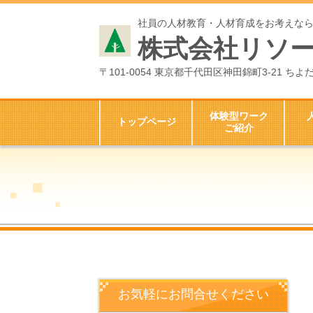
社員の人材教育・人材育成をお考えな
株式会社リソ
〒101-0054 東京都千代田区神田錦町3-21 
体験型ワーク
トップページ
ご紹介
お気軽にお問合せください