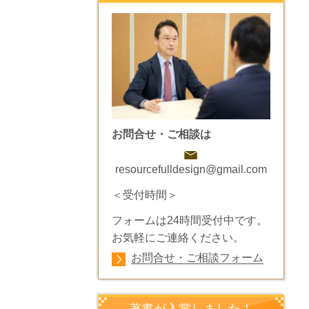
お問合せ・ご相談は
resourcefulldesign@gmail.com
＜受付時間＞
フォームは24時間受付中です。
お気軽にご連絡ください。
お問合せ・ご相談フォーム
著書が入賞しました！