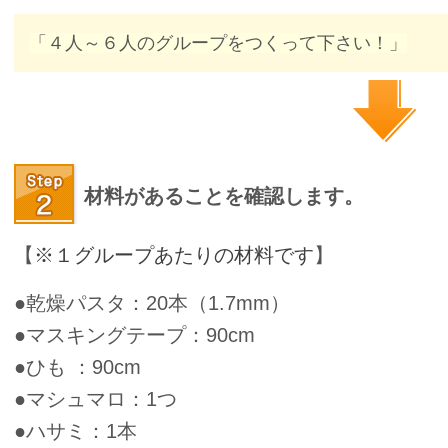
「４人～６人のグループをつくって下さい！」
材料があることを確認します。
【
※
１グループあたりの材料です
】
●乾燥パスタ：20本（1.7mm）
●マスキングテープ：90cm
●ひも ：90cm
●マシュマロ：1つ
●ハサミ：1本