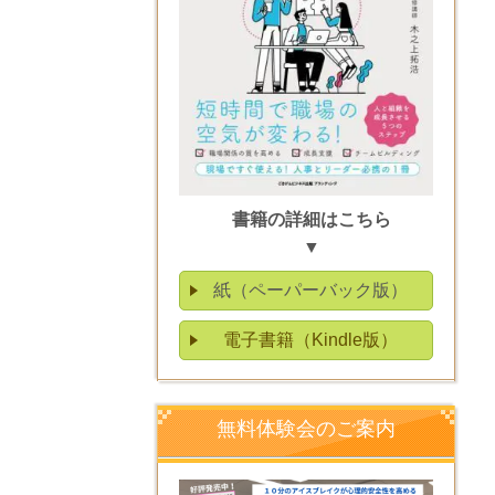
書籍の詳細はこちら
▼
紙（ペーパーバック版）
電子書籍（Kindle版）
無料体験会のご案内