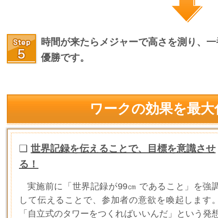
時間が来たらメジャーで高さを測り、一
優勝です。
ワークの効果を最大
❑
世界記録を伝えることで、目標を意識させ
る！
実施前に「世界記録が99㎝ であること」を強
して伝えることで、参加者の意欲を喚起します
「自立式のタワーをつくればいいんだ」という発