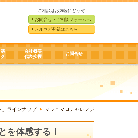
ご相談はお気軽にどうぞ
お問合せ・ご相談フォームへ
メルマガ登録はこちら
出演
会社概要
お問合せ
ログ
代表挨拶
ク」ラインナップ
マシュマロチャレンジ
とを体感する！