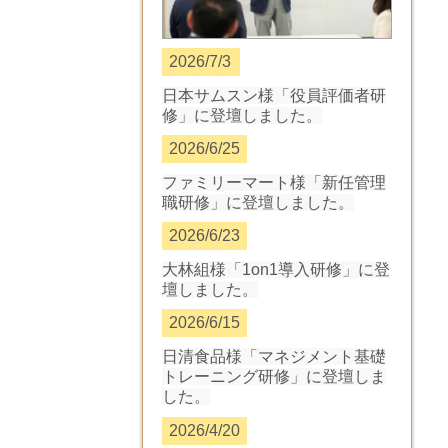
2026/7/3
日本サムスン様「役員評価者研
修」に登壇しました
。
2026/6/25
ファミリーマート様「新任管理
職研修」に登壇しました
。
2026/6/23
大林組様「1on1導入研修」に登
壇しました
。
2026/6/15
日清食品様「マネジメント基礎
トレーニング研修」に登壇しま
した
。
2026/4/20