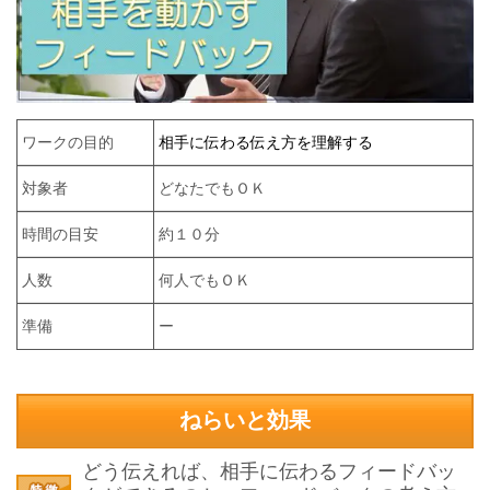
ワークの目的
相手に伝わる伝え方を理解する
対象者
どなたでもＯＫ
時間の目安
約１０分
人数
何人でもＯＫ
準備
ー
ねらいと効果
どう伝えれば、相手に伝わるフィードバッ