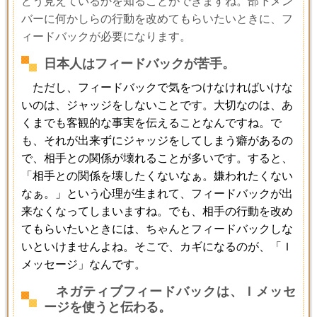
どう見えているかを知ることができますね。部下メン
バーに何かしらの行動を改めてもらいたいときに、フ
ィードバックが必要になります。
日本人はフィードバックが苦手。
ただし、フィードバックで気をつけなければいけな
いのは、ジャッジをしないことです。大切なのは、あ
くまでも客観的な事実を伝えることなんですね。で
も、それが出来ずにジャッジをしてしまう癖があるの
で、相手との関係が壊れることが多いです。すると、
「相手との関係を壊したくないなぁ。嫌われたくない
なぁ。」という心理が生まれて、フィードバックが出
来なくなってしまいますね。でも、相手の行動を改め
てもらいたいときには、ちゃんとフィードバックしな
いといけませんよね。そこで、カギになるのが、「Ｉ
メッセージ」なんです。
ネガティブフィードバックは、Ｉメッセ
ージを使うと伝わる。