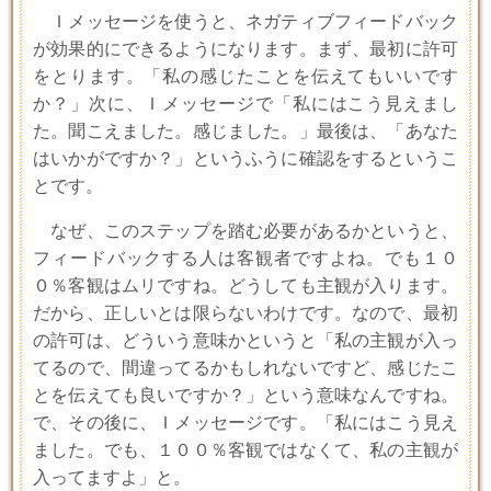
Ｉメッセージを使うと、ネガティブフィードバック
が効果的にできるようになります。まず、最初に許可
をとります。「私の感じたことを伝えてもいいです
か？」次に、Ｉメッセージで「私にはこう見えまし
た。聞こえました。感じました。」最後は、「あなた
はいかがですか？」というふうに確認をするというこ
とです。
なぜ、このステップを踏む必要があるかというと、
フィードバックする人は客観者ですよね。でも１０
０％客観はムリですね。どうしても主観が入ります。
だから、正しいとは限らないわけです。なので、最初
の許可は、どういう意味かというと「私の主観が入っ
てるので、間違ってるかもしれないですど、感じたこ
とを伝えても良いですか？」という意味なんですね。
で、その後に、Ｉメッセージです。「私にはこう見え
ました。でも、１００％客観ではなくて、私の主観が
入ってますよ」と。