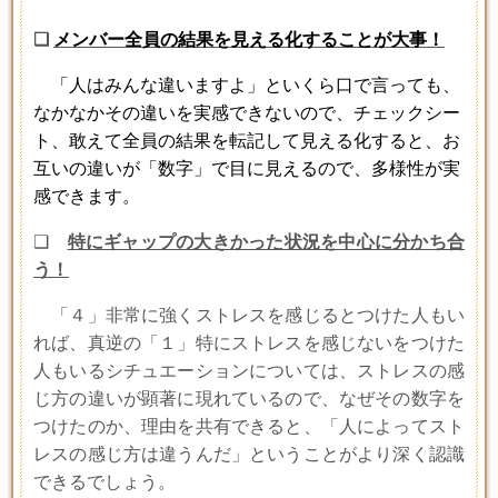
❑
メンバー全員の結果を見える化することが大事
！
「人はみんな違いますよ」といくら口で言っても、
なかなかその違いを実感できないので、チェックシー
ト、敢えて全員の結果を転記して見える化すると、お
互いの違いが「数字」で目に見えるので、多様性が実
感できます。
❑
特にギャップの大きかった状況を中心に分かち合
う！
「４」非常に強くストレスを感じるとつけた人もい
れば、真逆の「１」特にストレスを感じないをつけた
人もいるシチュエーションについては、ストレスの感
じ方の違いが顕著に現れているので、なぜその数字を
つけたのか、理由を共有できると、「人によってスト
レスの感じ方は違うんだ」ということがより深く認識
できるでしょう。