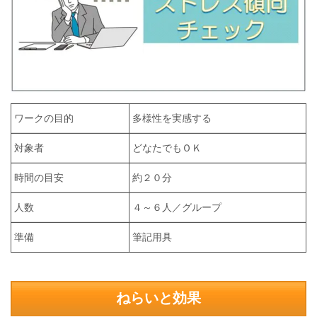
ワークの目的
多様性を実感する
対象者
どなたでもＯＫ
時間の目安
約２０分
人数
４～６人／グループ
準備
筆記用具
ねらいと効果